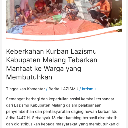
Manfaat
ke
Warga
yang
Membutuhkan
Keberkahan Kurban Lazismu
Kabupaten Malang Tebarkan
Manfaat ke Warga yang
Membutuhkan
Tinggalkan Komentar
/
Berita LAZISMU
/
lazismu
Semangat berbagi dan kepedulian sosial kembali terpancar
dari Lazismu Kabupaten Malang dalam pelaksanaan
penyembelihan dan pentasyarufan daging hewan kurban Idul
Adha 1447 H. Sebanyak 13 ekor kambing berhasil disembelih
dan didistribusikan kepada masyarakat yang membutuhkan di