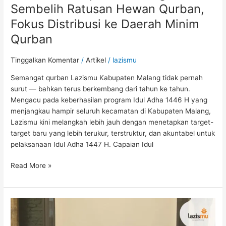
Sembelih Ratusan Hewan Qurban,
Fokus Distribusi ke Daerah Minim
Qurban
Tinggalkan Komentar
/
Artikel
/
lazismu
Semangat qurban Lazismu Kabupaten Malang tidak pernah
surut — bahkan terus berkembang dari tahun ke tahun.
Mengacu pada keberhasilan program Idul Adha 1446 H yang
menjangkau hampir seluruh kecamatan di Kabupaten Malang,
Lazismu kini melangkah lebih jauh dengan menetapkan target-
target baru yang lebih terukur, terstruktur, dan akuntabel untuk
pelaksanaan Idul Adha 1447 H. Capaian Idul
Read More »
Rakor
Lazismu
Se-