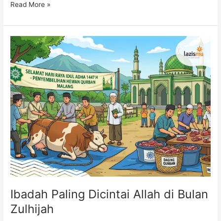
Read More »
Ibadah
Paling
Dicintai
Allah
di
Bulan
Zulhijah
Ibadah Paling Dicintai Allah di Bulan
Zulhijah