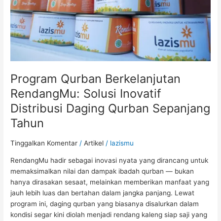
Qurban
Sepanjang
Tahun
Program Qurban Berkelanjutan
RendangMu: Solusi Inovatif
Distribusi Daging Qurban Sepanjang
Tahun
Tinggalkan Komentar
/
Artikel
/
lazismu
RendangMu hadir sebagai inovasi nyata yang dirancang untuk
memaksimalkan nilai dan dampak ibadah qurban — bukan
hanya dirasakan sesaat, melainkan memberikan manfaat yang
jauh lebih luas dan bertahan dalam jangka panjang. Lewat
program ini, daging qurban yang biasanya disalurkan dalam
kondisi segar kini diolah menjadi rendang kaleng siap saji yang