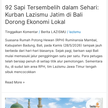
92 Sapi Tersembelih dalam Sehari:
Kurban Lazismu Jatim di Bali
Dorong Ekonomi Lokal
Tinggalkan Komentar
/
Berita LAZISMU
/
lazismu
Suasana Rumah Potong Hewan (RPH) Ruminansia Mambal,
Kabupaten Badung, Bali, pada Kamis (28/5/2026) tampak jauh
berbeda dari hari-hari biasanya. Sejak pagi, barisan sapi Bali
mulai memasuki jalur penggiringan satu per satu. Para petugas
telah bersiap penuh di setiap titik alur pemotongan. Sementara
itu, di sudut lain area RPH, tim Lazismu Jawa Timur tengah
sibuk mencocokkan
Read More »
Daging
Kurban