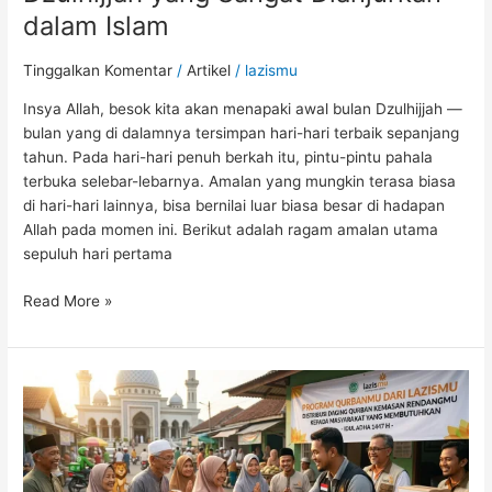
Islam
dalam Islam
Tinggalkan Komentar
/
Artikel
/
lazismu
Insya Allah, besok kita akan menapaki awal bulan Dzulhijjah —
bulan yang di dalamnya tersimpan hari-hari terbaik sepanjang
tahun. Pada hari-hari penuh berkah itu, pintu-pintu pahala
terbuka selebar-lebarnya. Amalan yang mungkin terasa biasa
di hari-hari lainnya, bisa bernilai luar biasa besar di hadapan
Allah pada momen ini. Berikut adalah ragam amalan utama
sepuluh hari pertama
Read More »
Lazismu
Perkuat
Program
Kurban
dan