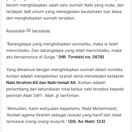
berarti menghidupkan salah satu sunnah Nabi yang mulia, dan
terdapat dalil umum yang menegaskan keutamaan luar biasa
dari menghidupkan sunnah tersebut.
Rasulullah ﷺ bersabda:
“Barangsiapa yang menghidupkan sunnahku, maka ia telah
mencintaiku. Dan barangsiapa yang telah mencintaiku, maka
aku bersamanya di Surga.”
(HR. Tirmidzi no. 2678)
Yang dimaksud dengan menghidupkan sunnah dalam konteks
kurban adalah menjalankan syariat serta meneladani ketaatan
Nabi Ibrahim AS dan Nabi Ismail AS
. Kurban adalah
perlambang dari ketundukan total kedua nabi tersebut kepada
perintah Allah SWT. Allah ﷻ berfirman:
“Kemudian, Kami wahyukan kepadamu (Nabi Muhammad),
‘Ikutilah agama Ibrahim sebagai (sosok) yang hanif dan tidak
termasuk orang-orang musyrik.”
(QS. An-Nahl: 123)