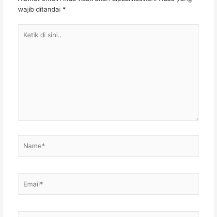
wajib ditandai
*
Ketik
di
sini..
Name*
Email*
Situs