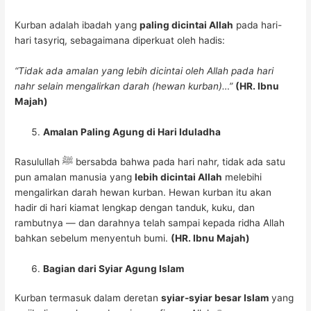
Kurban adalah ibadah yang
paling dicintai Allah
pada hari-
hari tasyriq, sebagaimana diperkuat oleh hadis:
“Tidak ada amalan yang lebih dicintai oleh Allah pada hari
nahr selain mengalirkan darah (hewan kurban)…”
(HR. Ibnu
Majah)
Amalan Paling Agung di Hari Iduladha
Rasulullah ﷺ bersabda bahwa pada hari nahr, tidak ada satu
pun amalan manusia yang
lebih dicintai Allah
melebihi
mengalirkan darah hewan kurban. Hewan kurban itu akan
hadir di hari kiamat lengkap dengan tanduk, kuku, dan
rambutnya — dan darahnya telah sampai kepada ridha Allah
bahkan sebelum menyentuh bumi.
(HR. Ibnu Majah)
Bagian dari Syiar Agung Islam
Kurban termasuk dalam deretan
syiar-syiar besar Islam
yang