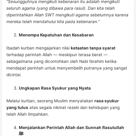
“Sesungguhnya mengikuti kebenaran itu adalah mengikuti
seluruh agama (yang dibawa para rasul). Dan kita telah
diperintahkan Allah SWT mengikuti agama sebelumnya karena
mereka telah mendahului kita pada kebenaran.”
Menempa Kepatuhan dan Kesabaran
Ibadah kurban mengajarkan nilai
ketaatan tanpa syarat
terhadap perintah Allah — meskipun terasa berat —
sebagaimana yang dicontohkan oleh Nabi Ibrahim ketika
mendapat perintah untuk menyembelih putranya yang sangat
dicintai.
Ungkapan Rasa Syukur yang Nyata
Melalui kurban, seorang Muslim menyatakan
rasa syukur
yang tulus
atas segala nikmat rezeki dan kehidupan yang
telah Allah limpahkan.
Menjalankan Perintah Allah dan Sunnah Rasulullah
ﷺ