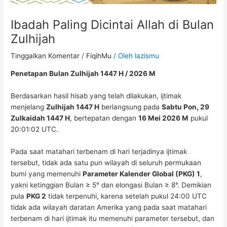
Ibadah Paling Dicintai Allah di Bulan
Zulhijah
Tinggalkan Komentar
/
FiqihMu
/ Oleh
lazismu
Penetapan Bulan Zulhijah 1447 H / 2026 M
Berdasarkan hasil hisab yang telah dilakukan, ijtimak
menjelang
Zulhijah 1447 H
berlangsung pada
Sabtu Pon, 29
Zulkaidah 1447 H
, bertepatan dengan
16 Mei 2026 M
pukul
20:01:02 UTC.
Pada saat matahari terbenam di hari terjadinya ijtimak
tersebut, tidak ada satu pun wilayah di seluruh permukaan
bumi yang memenuhi
Parameter Kalender Global (PKG) 1
,
yakni ketinggian Bulan ≥ 5° dan elongasi Bulan ≥ 8°. Demikian
pula
PKG 2
tidak terpenuhi, karena setelah pukul 24:00 UTC
tidak ada wilayah daratan Amerika yang pada saat matahari
terbenam di hari ijtimak itu memenuhi parameter tersebut, dan