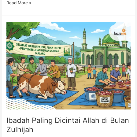
Read More »
Ibadah
Paling
Dicintai
Allah
di
Bulan
Zulhijah
Ibadah Paling Dicintai Allah di Bulan
Zulhijah