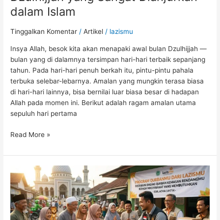
Islam
dalam Islam
Tinggalkan Komentar
/
Artikel
/
lazismu
Insya Allah, besok kita akan menapaki awal bulan Dzulhijjah —
bulan yang di dalamnya tersimpan hari-hari terbaik sepanjang
tahun. Pada hari-hari penuh berkah itu, pintu-pintu pahala
terbuka selebar-lebarnya. Amalan yang mungkin terasa biasa
di hari-hari lainnya, bisa bernilai luar biasa besar di hadapan
Allah pada momen ini. Berikut adalah ragam amalan utama
sepuluh hari pertama
Read More »
Lazismu
Perkuat
Program
Kurban
dan