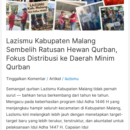
Distribusi
ke
Daerah
Minim
Qurban
Lazismu Kabupaten Malang
Sembelih Ratusan Hewan Qurban,
Fokus Distribusi ke Daerah Minim
Qurban
Tinggalkan Komentar
/
Artikel
/
lazismu
Semangat qurban Lazismu Kabupaten Malang tidak pernah
surut — bahkan terus berkembang dari tahun ke tahun.
Mengacu pada keberhasilan program Idul Adha 1446 H yang
menjangkau hampir seluruh kecamatan di Kabupaten Malang,
Lazismu kini melangkah lebih jauh dengan menetapkan target-
target baru yang lebih terukur, terstruktur, dan akuntabel untuk
pelaksanaan Idul Adha 1447 H. Capaian Idul