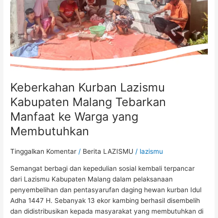
Manfaat
ke
Warga
yang
Membutuhkan
Keberkahan Kurban Lazismu
Kabupaten Malang Tebarkan
Manfaat ke Warga yang
Membutuhkan
Tinggalkan Komentar
/
Berita LAZISMU
/
lazismu
Semangat berbagi dan kepedulian sosial kembali terpancar
dari Lazismu Kabupaten Malang dalam pelaksanaan
penyembelihan dan pentasyarufan daging hewan kurban Idul
Adha 1447 H. Sebanyak 13 ekor kambing berhasil disembelih
dan didistribusikan kepada masyarakat yang membutuhkan di