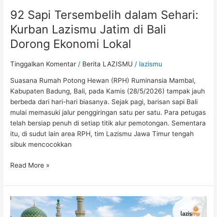
92 Sapi Tersembelih dalam Sehari:
Kurban Lazismu Jatim di Bali
Dorong Ekonomi Lokal
Tinggalkan Komentar
/
Berita LAZISMU
/
lazismu
Suasana Rumah Potong Hewan (RPH) Ruminansia Mambal,
Kabupaten Badung, Bali, pada Kamis (28/5/2026) tampak jauh
berbeda dari hari-hari biasanya. Sejak pagi, barisan sapi Bali
mulai memasuki jalur penggiringan satu per satu. Para petugas
telah bersiap penuh di setiap titik alur pemotongan. Sementara
itu, di sudut lain area RPH, tim Lazismu Jawa Timur tengah
sibuk mencocokkan
Read More »
Daging
Kurban