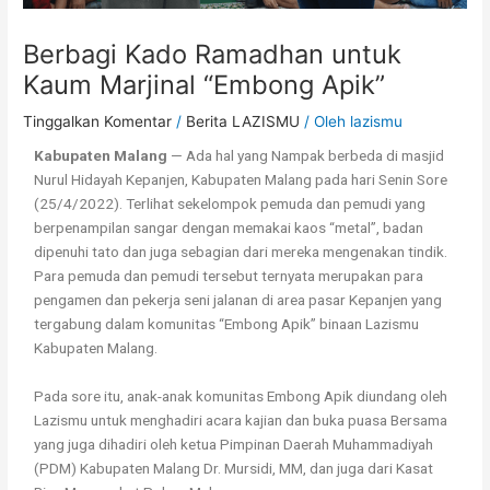
Berbagi Kado Ramadhan untuk
Kaum Marjinal “Embong Apik”
Tinggalkan Komentar
/
Berita LAZISMU
/ Oleh
lazismu
Kabupaten Malang
— Ada hal yang Nampak berbeda di masjid
Nurul Hidayah Kepanjen, Kabupaten Malang pada hari Senin Sore
(25/4/2022). Terlihat sekelompok pemuda dan pemudi yang
berpenampilan sangar dengan memakai kaos “metal”, badan
dipenuhi tato dan juga sebagian dari mereka mengenakan tindik.
Para pemuda dan pemudi tersebut ternyata merupakan para
pengamen dan pekerja seni jalanan di area pasar Kepanjen yang
tergabung dalam komunitas “Embong Apik” binaan Lazismu
Kabupaten Malang.
Pada sore itu, anak-anak komunitas Embong Apik diundang oleh
Lazismu untuk menghadiri acara kajian dan buka puasa Bersama
yang juga dihadiri oleh ketua Pimpinan Daerah Muhammadiyah
(PDM) Kabupaten Malang Dr. Mursidi, MM, dan juga dari Kasat