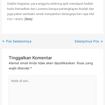
Diakhir kegiatan, para anggota embong apik mendapat hadiah
kado Ramadhan dari Lazismu berupa perlengkapan ibadah dan
juga paket sembako untuk menyambut datangnya hari raya Idul
Fitri 1443H.
(bma)
←
Pos Sebelumnya
Selanjutnya Pos
→
Tinggalkan Komentar
Alamat email Anda tidak akan dipublikasikan.
Ruas yang
wajib ditandai
*
Ketik
di
sini..