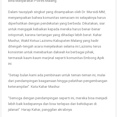
Bina Masyarakat Polres Malang.
Dalam tausyiyah singkat yang disampaikan oleh Dr. Mursidi MM,
menyampaikan bahwa komunitas semacam ini selayaknya harus
diperhatikan dengan pendekatan yang berbeda. Dikatakan, siar
untuk mengajak kebaikan kepada mereka harus benar-benar
istiqomah, karena tantangan yang dihadapi lebih berat. Kahar
Mashur, Wakil Ketua Lazismu Kabupaten Malang yang hadir
ditengah-tengah acara menjelaskan selama ini Lazismu terus
konsisten untuk menebarkan dakwah ke berbagai pihak,
termasuk kaum-kaum marjinal seperti komunitas Embong Apik
ini.
“Setiap bulan kami ada pembinaan untuk teman-teman ini, mulai
dari pendampingan keagamaan hingga pelatihan pengembangan
keterampilan”. Kata Kahar Mashur.
“Semoga dengan pendampingan seperti ini, mereka bisa menjadi
lebih baik kedepannya dan bisa terlepas dari kehidupan di
jalanan”. Harap Kahar, panggilan akrabnya.