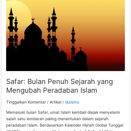
Penuh
Sejarah
yang
Mengubah
Peradaban
Islam
Safar: Bulan Penuh Sejarah yang
Mengubah Peradaban Islam
Tinggalkan Komentar
/
Artikel
/
lazismu
Memasuki bulan Safar, umat Islam kembali diajak menyelami
salah satu lembaran paling menentukan dalam sejarah
peradaban Islam. Berdasarkan Kalender Hijriah Global Tunggal