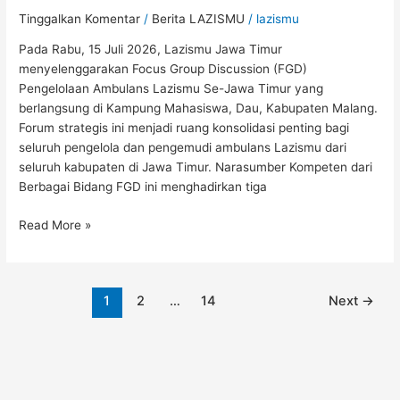
Tinggalkan Komentar
/
Berita LAZISMU
/
lazismu
Pada Rabu, 15 Juli 2026, Lazismu Jawa Timur
menyelenggarakan Focus Group Discussion (FGD)
Pengelolaan Ambulans Lazismu Se-Jawa Timur yang
berlangsung di Kampung Mahasiswa, Dau, Kabupaten Malang.
Forum strategis ini menjadi ruang konsolidasi penting bagi
seluruh pengelola dan pengemudi ambulans Lazismu dari
seluruh kabupaten di Jawa Timur. Narasumber Kompeten dari
Berbagai Bidang FGD ini menghadirkan tiga
Read More »
1
2
…
14
Next
→