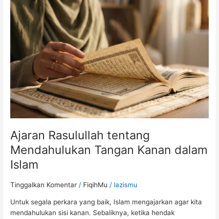
tentang
Mendahulukan
Tangan
Kanan
dalam
Islam
Ajaran Rasulullah tentang
Mendahulukan Tangan Kanan dalam
Islam
Tinggalkan Komentar
/
FiqihMu
/
lazismu
Untuk segala perkara yang baik, Islam mengajarkan agar kita
mendahulukan sisi kanan. Sebaliknya, ketika hendak