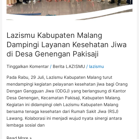
Genengan
Pakisaji
Lazismu Kabupaten Malang
Dampingi Layanan Kesehatan Jiwa
di Desa Genengan Pakisaji
Tinggalkan Komentar
/
Berita LAZISMU
/
lazismu
Pada Rabu, 29 Juli, Lazismu Kabupaten Malang turut
mendampingi kegiatan pelayanan kesehatan jiwa bagi Orang
Dengan Gangguan Jiwa (ODGJ) yang berlangsung di Kantor
Desa Genengan, Kecamatan Pakisaji, Kabupaten Malang.
Kegiatan ini didampingi oleh Lazismu Kabupaten Malang
bersama tenaga kesehatan dari Rumah Sakit Jiwa (RSJ)
Lawang. Kolaborasi ini menjadi wujud nyata sinergi antara
lembaga sosial dan
Read More »