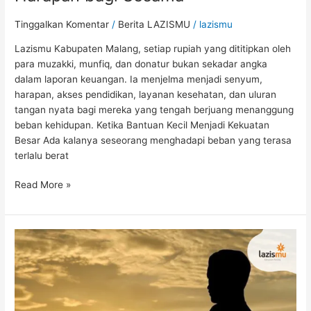
Tinggalkan Komentar
/
Berita LAZISMU
/
lazismu
Lazismu Kabupaten Malang, setiap rupiah yang dititipkan oleh
para muzakki, munfiq, dan donatur bukan sekadar angka
dalam laporan keuangan. Ia menjelma menjadi senyum,
harapan, akses pendidikan, layanan kesehatan, dan uluran
tangan nyata bagi mereka yang tengah berjuang menanggung
beban kehidupan. Ketika Bantuan Kecil Menjadi Kekuatan
Besar Ada kalanya seseorang menghadapi beban yang terasa
terlalu berat
Read More »
Doa
Rasulullah
Setelah
Subuh:
Kunci