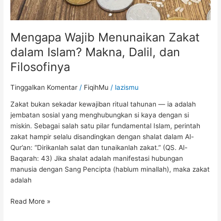
Mengapa Wajib Menunaikan Zakat
dalam Islam? Makna, Dalil, dan
Filosofinya
Tinggalkan Komentar
/
FiqihMu
/
lazismu
Zakat bukan sekadar kewajiban ritual tahunan — ia adalah
jembatan sosial yang menghubungkan si kaya dengan si
miskin. Sebagai salah satu pilar fundamental Islam, perintah
zakat hampir selalu disandingkan dengan shalat dalam Al-
Qur’an: “Dirikanlah salat dan tunaikanlah zakat.” (QS. Al-
Baqarah: 43) Jika shalat adalah manifestasi hubungan
manusia dengan Sang Pencipta (hablum minallah), maka zakat
adalah
Read More »