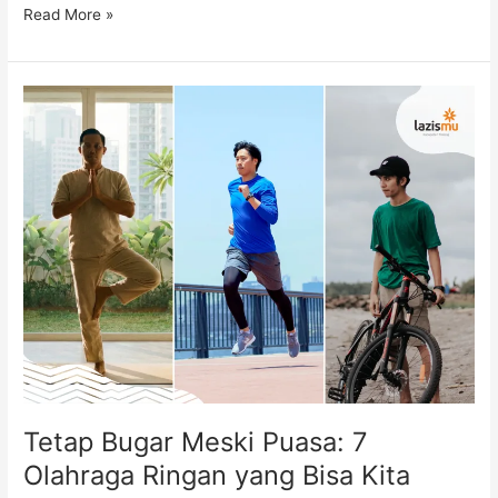
Read More »
Tetap
Bugar
Meski
Puasa:
7
Olahraga
Ringan
yang
Bisa
Kita
Coba
Tetap Bugar Meski Puasa: 7
Olahraga Ringan yang Bisa Kita