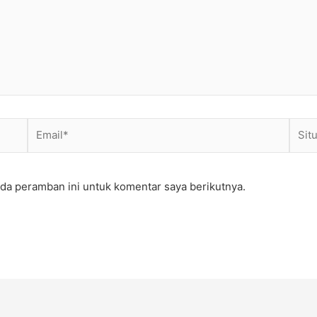
Email*
Situs
Web
da peramban ini untuk komentar saya berikutnya.