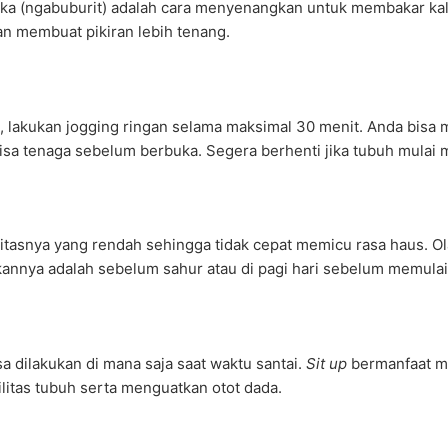
uka (ngabuburit) adalah cara menyenangkan untuk membakar kal
an membuat pikiran lebih tenang.
, lakukan jogging ringan selama maksimal 30 menit. Anda bisa m
isa tenaga sebelum berbuka. Segera berhenti jika tubuh mulai me
tasnya yang rendah sehingga tidak cepat memicu rasa haus. Olahr
ukannya adalah sebelum sahur atau di pagi hari sebelum memulai 
sa dilakukan di mana saja saat waktu santai.
Sit up
bermanfaat me
ilitas tubuh serta menguatkan otot dada.