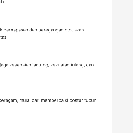
ah.
nik pernapasan dan peregangan otot akan
tas.
njaga kesehatan jantung, kekuatan tulang, dan
beragam, mulai dari memperbaiki postur tubuh,