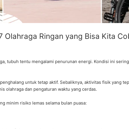
7 Olahraga Ringan yang Bisa Kita C
a, tubuh tentu mengalami penurunan energi. Kondisi ini sering 
enghalang untuk tetap aktif. Sebaliknya, aktivitas fisik yang t
enis olahraga dan pengaturan waktu yang cerdas.
ng minim risiko lemas selama bulan puasa: