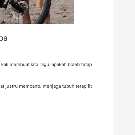
oba
kali membuat kita ragu: apakah boleh tetap
epat justru membantu menjaga tubuh tetap fit