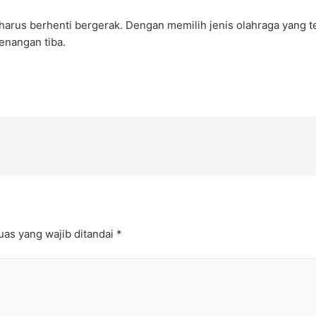
harus berhenti bergerak. Dengan memilih jenis olahraga yang 
enangan tiba.
uas yang wajib ditandai
*