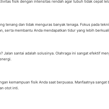
tivitas fisik dengan intensitas rendah agar tubuh tidak cepat lel
yang tenang dan tidak menguras banyak tenaga. Fokus pada tek
an, serta membantu Anda mendapatkan tidur yang lebih berkuali
h? Jalan santai adalah solusinya. Olahraga ini sangat efektif me
energi.
dengan kemampuan fisik Anda saat berpuasa. Manfaatnya sangat 
 otot inti.