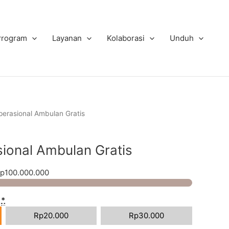
Program
Layanan
Kolaborasi
Unduh
perasional Ambulan Gratis
ional Ambulan Gratis
p100.000.000
a
*
Rp
20.000
Rp
30.000