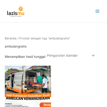
Lewati
ke
konten
Beranda
/ Produk dengan tag “ambulangratis”
ambulangratis
Menampilkan hasil tunggal