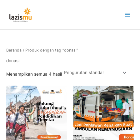
Lewati
ke
konten
Beranda
/ Produk dengan tag “donasi”
donasi
Menampilkan semua 4 hasil