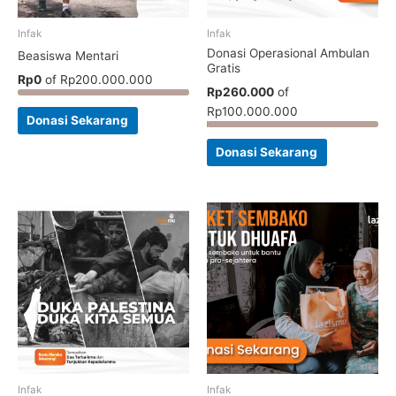
Infak
Infak
Donasi Operasional Ambulan
Beasiswa Mentari
Gratis
Rp0
of
Rp200.000.000
Rp260.000
of
Rp100.000.000
Donasi Sekarang
Donasi Sekarang
Infak
Infak