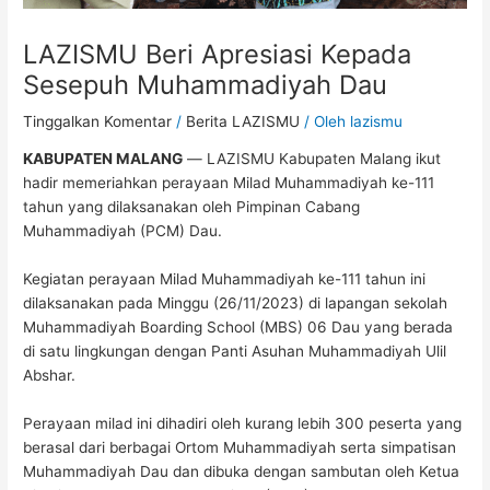
LAZISMU Beri Apresiasi Kepada
Sesepuh Muhammadiyah Dau
Tinggalkan Komentar
/
Berita LAZISMU
/ Oleh
lazismu
KABUPATEN MALANG
―
LAZISMU Kabupaten Malang ikut
hadir memeriahkan perayaan Milad Muhammadiyah ke-111
tahun yang dilaksanakan oleh Pimpinan Cabang
Muhammadiyah (PCM) Dau.
Kegiatan perayaan Milad Muhammadiyah ke-111 tahun ini
dilaksanakan pada Minggu (26/11/2023) di lapangan sekolah
Muhammadiyah Boarding School (MBS) 06 Dau yang berada
di satu lingkungan dengan Panti Asuhan Muhammadiyah Ulil
Abshar.
Perayaan milad ini dihadiri oleh kurang lebih 300 peserta yang
berasal dari berbagai Ortom Muhammadiyah serta simpatisan
Muhammadiyah Dau dan dibuka dengan sambutan oleh Ketua