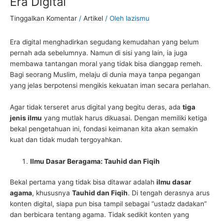
Era Digital
Tinggalkan Komentar
/
Artikel
/ Oleh
lazismu
Era digital menghadirkan segudang kemudahan yang belum
pernah ada sebelumnya. Namun di sisi yang lain, ia juga
membawa tantangan moral yang tidak bisa dianggap remeh.
Bagi seorang Muslim, melaju di dunia maya tanpa pegangan
yang jelas berpotensi mengikis kekuatan iman secara perlahan.
Agar tidak terseret arus digital yang begitu deras, ada
tiga
jenis ilmu
yang mutlak harus dikuasai. Dengan memiliki ketiga
bekal pengetahuan ini, fondasi keimanan kita akan semakin
kuat dan tidak mudah tergoyahkan.
Ilmu Dasar Beragama: Tauhid dan Fiqih
Bekal pertama yang tidak bisa ditawar adalah
ilmu dasar
agama
, khususnya
Tauhid dan Fiqih
. Di tengah derasnya arus
konten digital, siapa pun bisa tampil sebagai “ustadz dadakan”
dan berbicara tentang agama. Tidak sedikit konten yang