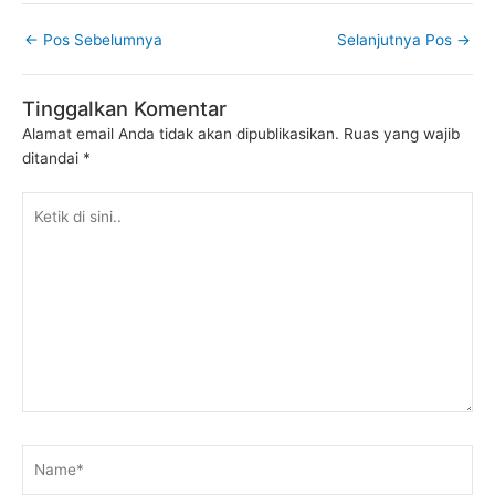
←
Pos Sebelumnya
Selanjutnya Pos
→
Tinggalkan Komentar
Alamat email Anda tidak akan dipublikasikan.
Ruas yang wajib
ditandai
*
Ketik
di
sini..
Name*