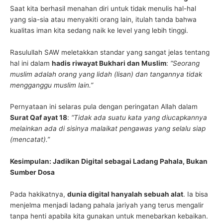
Saat kita berhasil menahan diri untuk tidak menulis hal-hal
yang sia-sia atau menyakiti orang lain, itulah tanda bahwa
kualitas iman kita sedang naik ke level yang lebih tinggi.
Rasulullah SAW meletakkan standar yang sangat jelas tentang
hal ini dalam
hadis riwayat Bukhari dan Muslim
:
“Seorang
muslim adalah orang yang lidah (lisan) dan tangannya tidak
mengganggu muslim lain.”
Pernyataan ini selaras pula dengan peringatan Allah dalam
Surat Qaf ayat 18
:
“Tidak ada suatu kata yang diucapkannya
melainkan ada di sisinya malaikat pengawas yang selalu siap
(mencatat).”
Kesimpulan: Jadikan Digital sebagai Ladang Pahala, Bukan
Sumber Dosa
Pada hakikatnya,
dunia digital hanyalah sebuah alat
. Ia bisa
menjelma menjadi ladang pahala jariyah yang terus mengalir
tanpa henti apabila kita gunakan untuk menebarkan kebaikan.