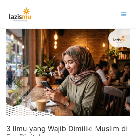
Lewati
ke
konten
3 Ilmu yang Wajib Dimiliki Muslim di