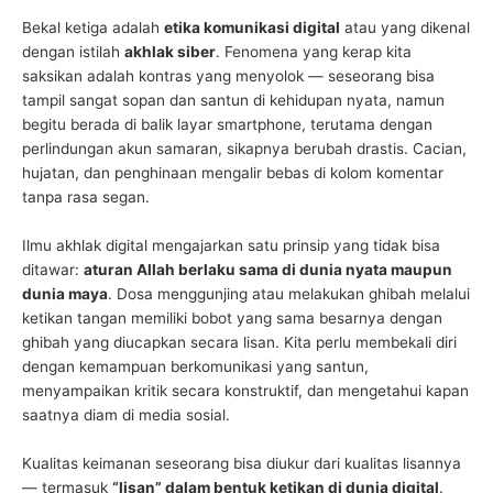
Bekal ketiga adalah
etika komunikasi digital
atau yang dikenal
dengan istilah
akhlak siber
. Fenomena yang kerap kita
saksikan adalah kontras yang menyolok — seseorang bisa
tampil sangat sopan dan santun di kehidupan nyata, namun
begitu berada di balik layar smartphone, terutama dengan
perlindungan akun samaran, sikapnya berubah drastis. Cacian,
hujatan, dan penghinaan mengalir bebas di kolom komentar
tanpa rasa segan.
Ilmu akhlak digital mengajarkan satu prinsip yang tidak bisa
ditawar:
aturan Allah berlaku sama di dunia nyata maupun
dunia maya
. Dosa menggunjing atau melakukan ghibah melalui
ketikan tangan memiliki bobot yang sama besarnya dengan
ghibah yang diucapkan secara lisan. Kita perlu membekali diri
dengan kemampuan berkomunikasi yang santun,
menyampaikan kritik secara konstruktif, dan mengetahui kapan
saatnya diam di media sosial.
Kualitas keimanan seseorang bisa diukur dari kualitas lisannya
— termasuk
“lisan” dalam bentuk ketikan di dunia digital
.