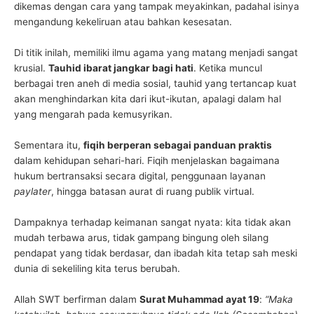
dikemas dengan cara yang tampak meyakinkan, padahal isinya
mengandung kekeliruan atau bahkan kesesatan.
Di titik inilah, memiliki ilmu agama yang matang menjadi sangat
krusial.
Tauhid ibarat jangkar bagi hati
. Ketika muncul
berbagai tren aneh di media sosial, tauhid yang tertancap kuat
akan menghindarkan kita dari ikut-ikutan, apalagi dalam hal
yang mengarah pada kemusyrikan.
Sementara itu,
fiqih berperan sebagai panduan praktis
dalam kehidupan sehari-hari. Fiqih menjelaskan bagaimana
hukum bertransaksi secara digital, penggunaan layanan
paylater
, hingga batasan aurat di ruang publik virtual.
Dampaknya terhadap keimanan sangat nyata: kita tidak akan
mudah terbawa arus, tidak gampang bingung oleh silang
pendapat yang tidak berdasar, dan ibadah kita tetap sah meski
dunia di sekeliling kita terus berubah.
Allah SWT berfirman dalam
Surat Muhammad ayat 19
:
“Maka