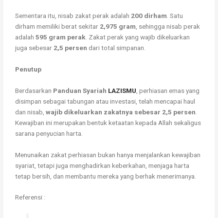
Sementara itu, nisab zakat perak adalah
200 dirham
. Satu
dirham memiliki berat sekitar
2,975 gram
, sehingga nisab perak
adalah
595 gram perak
. Zakat perak yang wajib dikeluarkan
juga sebesar
2,5 persen
dari total simpanan.
Penutup
Berdasarkan
Panduan Syariah
LAZISMU
, perhiasan emas yang
disimpan sebagai tabungan atau investasi, telah mencapai haul
dan nisab,
wajib dikeluarkan zakatnya sebesar 2,5 persen
.
Kewajiban ini merupakan bentuk ketaatan kepada Allah sekaligus
sarana penyucian harta.
Menunaikan zakat perhiasan bukan hanya menjalankan kewajiban
syariat, tetapi juga menghadirkan keberkahan, menjaga harta
tetap bersih, dan membantu mereka yang berhak menerimanya.
Referensi :