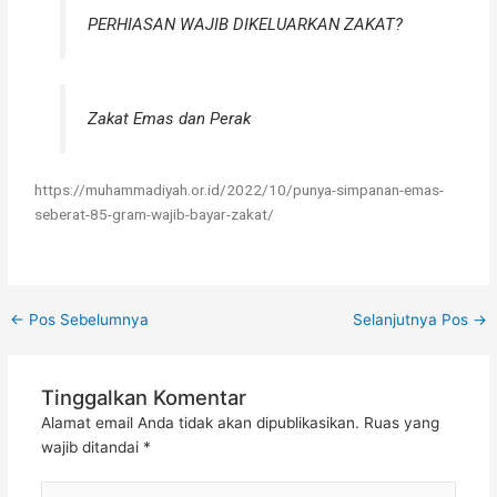
PERHIASAN WAJIB DIKELUARKAN ZAKAT?
Zakat Emas dan Perak
https://muhammadiyah.or.id/2022/10/punya-simpanan-emas-
seberat-85-gram-wajib-bayar-zakat/
←
Pos Sebelumnya
Selanjutnya Pos
→
Tinggalkan Komentar
Alamat email Anda tidak akan dipublikasikan.
Ruas yang
wajib ditandai
*
Ketik