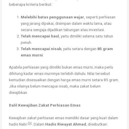
beberapa kriteria berikut:
Melebihi batas penggunaan wajar
, seperti perhiasan
yang jarang dipakai, disimpan dalam waktu lama, atau
secara sengaja dijadikan tabungan atau investasi.
Telah mencapai haul
, yaitu dimiliki selama satu tahun
penuh.
Telah mencapai nisab
, yaitu setara dengan
85 gram
emas murni
.
Apabila perhiasan yang dimiliki bukan emas murni, maka perlu
dihitung kadar emas murninya terlebih dahulu. Nilai tersebut
kemudian disesuaikan dengan harga emas murni setara 85 gram.
Jika nilainya belum mencapai nisab, maka zakat belum
diwajibkan.
Dalil Kewajiban Zakat Perhiasan Emas
Kewajiban zakat perhiasan emas memiliki dasar yang kuat dalam
hadis Nabi ﷺ. Dalam
Hadis Riwayat Ahmad
, disebutkan: