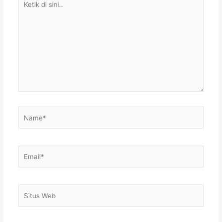
di
sini..
Name*
Email*
Situs
Web