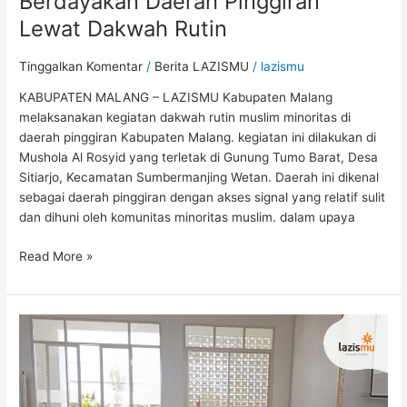
Berdayakan Daerah Pinggiran
Lewat Dakwah Rutin
Tinggalkan Komentar
/
Berita LAZISMU
/
lazismu
KABUPATEN MALANG – LAZISMU Kabupaten Malang
melaksanakan kegiatan dakwah rutin muslim minoritas di
daerah pinggiran Kabupaten Malang. kegiatan ini dilakukan di
Mushola Al Rosyid yang terletak di Gunung Tumo Barat, Desa
Sitiarjo, Kecamatan Sumbermanjing Wetan. Daerah ini dikenal
sebagai daerah pinggiran dengan akses signal yang relatif sulit
dan dihuni oleh komunitas minoritas muslim. dalam upaya
Read More »
Bangkitkan
Syiar
Fardhu
Kifayah,
LAZISMU