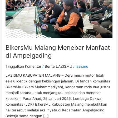
BikersMu Malang Menebar Manfaat
di Ampelgading
Tinggalkan Komentar
/
Berita LAZISMU
/
lazismu
LAZISMU KABUPATEN MALANG – Deru mesin motor tidak
selalu identik dengan kebisingan jalanan. Di tangan komunitas
BikersMu (Bikers Muhammadiyah), kendaraan roda dua justru
menjadi sarana untuk menjangkau pelosok dan menebar
kebaikan. Pada Ahad, 25 Januari 2026, Lembaga Dakwah
Komunitas (LDK) BikersMu Kabupaten Malang membuktikan
hal tersebut melalui aksi nyata di Kecamatan Ampelgading.
Bekerja sama dengan […]