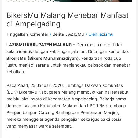
BikersMu Malang Menebar Manfaat
di Ampelgading
Tinggalkan Komentar
/
Berita LAZISMU
/ Oleh
lazismu
LAZISMU KABUPATEN MALANG
– Deru mesin motor tidak
selalu identik dengan kebisingan jalanan. Di tangan komunitas
BikersMu (Bikers Muhammadiyah)
, kendaraan roda dua
justru menjadi sarana untuk menjangkau pelosok dan menebar
kebaikan.
Pada Ahad, 25 Januari 2026, Lembaga Dakwah Komunitas
(LDK) BikersMu Kabupaten Malang membuktikan hal tersebut
melalui aksi nyata di Kecamatan Ampelgading. Bekerja sama
dengan Lazismu Kabupaten Malang dan
LPCRPM (Lembaga
Pengembangan Cabang Ranting dan Pembinaan Masjid)
,
mereka menggelar agenda pengajian sekaligus bakti sosial
yang menyasar warga setempat.