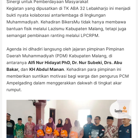
Sinergi untuk Pemberdayaan Masyarakat
Kegiatan yang dipusatkan di TK ABA 32 Lebakharjo ini menjadi
bukti nyata kolaborasi antarlembaga di lingkungan
Muhammadiyah. Kehadiran BikersMu tidak hanya membawa
bantuan fisik melalui
Lazismu Kabupaten Malang
, tetapi juga
semangat pembinaan ranting melalui LPCRPM.
Agenda ini dihadiri langsung oleh jajaran pimpinan Pimpinan
Daerah Muhammadiyah (PDM) Kabupaten Malang, di
antaranya
Alfi Nur Hidayat PhD, Dr. Nur Subeki, Drs. Abu
Bakar,
dan
KH Abdul Manan
. Kehadiran para pimpinan ini
memberikan suntikan motivasi bagi warga dan pengurus PCM
Ampelgading dalam menggerakkan dakwah di tingkat akar
rumput.