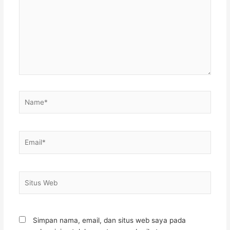
sini..
Name*
Email*
Situs
Web
Simpan nama, email, dan situs web saya pada