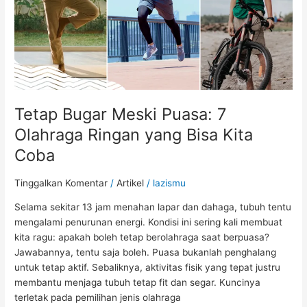
yang
Bisa
Kita
Coba
Tetap Bugar Meski Puasa: 7
Olahraga Ringan yang Bisa Kita
Coba
Tinggalkan Komentar
/
Artikel
/
lazismu
Selama sekitar 13 jam menahan lapar dan dahaga, tubuh tentu
mengalami penurunan energi. Kondisi ini sering kali membuat
kita ragu: apakah boleh tetap berolahraga saat berpuasa?
Jawabannya, tentu saja boleh. Puasa bukanlah penghalang
untuk tetap aktif. Sebaliknya, aktivitas fisik yang tepat justru
membantu menjaga tubuh tetap fit dan segar. Kuncinya
terletak pada pemilihan jenis olahraga