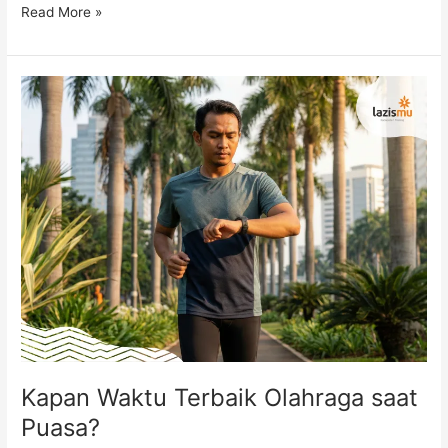
Read More »
Kapan
Waktu
Terbaik
Olahraga
saat
Puasa?
Kapan Waktu Terbaik Olahraga saat
Puasa?