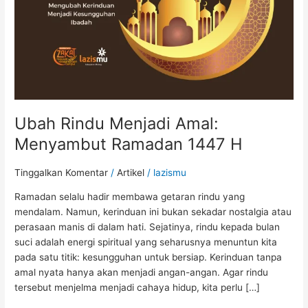
1447
H
Ubah Rindu Menjadi Amal:
Menyambut Ramadan 1447 H
Tinggalkan Komentar
/
Artikel
/
lazismu
Ramadan selalu hadir membawa getaran rindu yang
mendalam. Namun, kerinduan ini bukan sekadar nostalgia atau
perasaan manis di dalam hati. Sejatinya, rindu kepada bulan
suci adalah energi spiritual yang seharusnya menuntun kita
pada satu titik: kesungguhan untuk bersiap. Kerinduan tanpa
amal nyata hanya akan menjadi angan-angan. Agar rindu
tersebut menjelma menjadi cahaya hidup, kita perlu […]