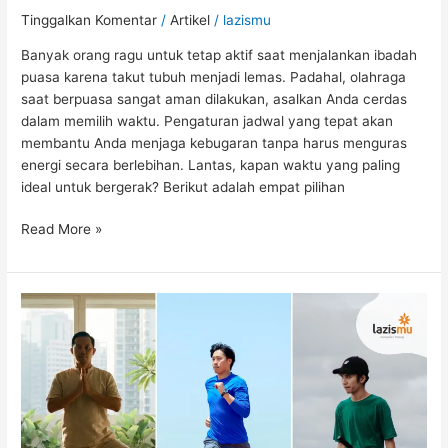
Tinggalkan Komentar
/
Artikel
/
lazismu
Banyak orang ragu untuk tetap aktif saat menjalankan ibadah
puasa karena takut tubuh menjadi lemas. Padahal, olahraga
saat berpuasa sangat aman dilakukan, asalkan Anda cerdas
dalam memilih waktu. Pengaturan jadwal yang tepat akan
membantu Anda menjaga kebugaran tanpa harus menguras
energi secara berlebihan. Lantas, kapan waktu yang paling
ideal untuk bergerak? Berikut adalah empat pilihan
Read More »
Tetap
Bugar
Meski
Puasa:
7
Olahraga
Ringan