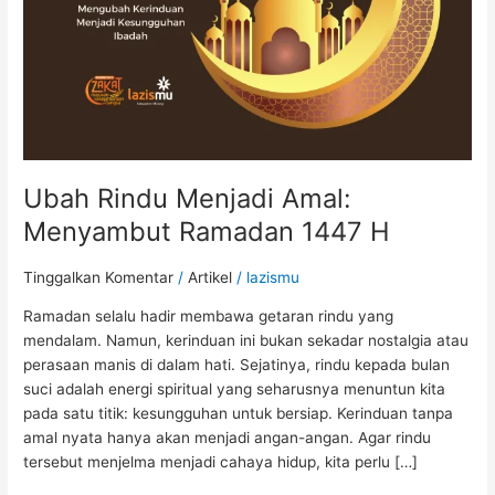
1447
H
Ubah Rindu Menjadi Amal:
Menyambut Ramadan 1447 H
Tinggalkan Komentar
/
Artikel
/
lazismu
Ramadan selalu hadir membawa getaran rindu yang
mendalam. Namun, kerinduan ini bukan sekadar nostalgia atau
perasaan manis di dalam hati. Sejatinya, rindu kepada bulan
suci adalah energi spiritual yang seharusnya menuntun kita
pada satu titik: kesungguhan untuk bersiap. Kerinduan tanpa
amal nyata hanya akan menjadi angan-angan. Agar rindu
tersebut menjelma menjadi cahaya hidup, kita perlu […]