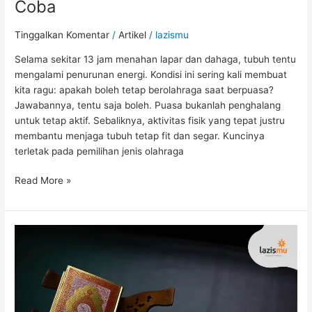
Coba
Tinggalkan Komentar
/
Artikel
/
lazismu
Selama sekitar 13 jam menahan lapar dan dahaga, tubuh tentu
mengalami penurunan energi. Kondisi ini sering kali membuat
kita ragu: apakah boleh tetap berolahraga saat berpuasa?
Jawabannya, tentu saja boleh. Puasa bukanlah penghalang
untuk tetap aktif. Sebaliknya, aktivitas fisik yang tepat justru
membantu menjaga tubuh tetap fit dan segar. Kuncinya
terletak pada pemilihan jenis olahraga
Read More »
Maksimalkan
Sya’ban:
“Pemanasan”
Terbaik
Menuju
Ramadan