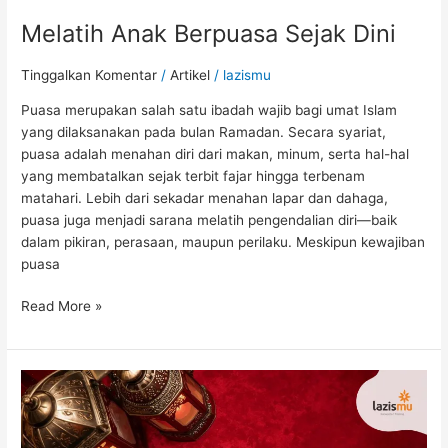
Melatih Anak Berpuasa Sejak Dini
Tinggalkan Komentar
/
Artikel
/
lazismu
Puasa merupakan salah satu ibadah wajib bagi umat Islam
yang dilaksanakan pada bulan Ramadan. Secara syariat,
puasa adalah menahan diri dari makan, minum, serta hal-hal
yang membatalkan sejak terbit fajar hingga terbenam
matahari. Lebih dari sekadar menahan lapar dan dahaga,
puasa juga menjadi sarana melatih pengendalian diri—baik
dalam pikiran, perasaan, maupun perilaku. Meskipun kewajiban
puasa
Read More »
Hutang
Puasa
Ramadan
Terlewat