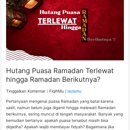
hingga
Ramadan
Berikutnya?
Hutang Puasa Ramadan Terlewat
hingga Ramadan Berikutnya?
Tinggalkan Komentar
/
FiqihMu
/
lazismu
Pertanyaan mengenai puasa Ramadan yang batal karena
sakit, namun belum juga diganti hingga melewati Ramadan
berikutnya, sering muncul di tengah masyarakat. Banyak yang
kemudian bertanya: apakah puasa tersebut masih bisa
diqadha? Apakah wajib membayar fidyah? Bagaimana jika