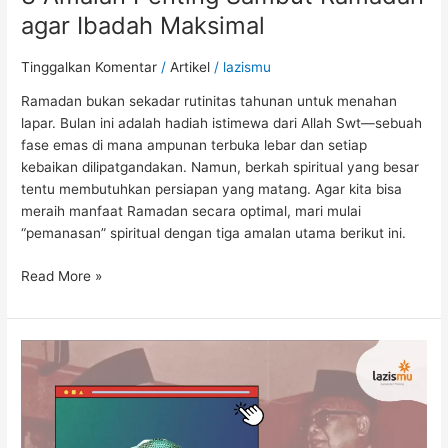
agar Ibadah Maksimal
Tinggalkan Komentar
/
Artikel
/
lazismu
Ramadan bukan sekadar rutinitas tahunan untuk menahan
lapar. Bulan ini adalah hadiah istimewa dari Allah Swt—sebuah
fase emas di mana ampunan terbuka lebar dan setiap
kebaikan dilipatgandakan. Namun, berkah spiritual yang besar
tentu membutuhkan persiapan yang matang. Agar kita bisa
meraih manfaat Ramadan secara optimal, mari mulai
“pemanasan” spiritual dengan tiga amalan utama berikut ini.
Read More »
Kisah
Kesederhanaan
Pak
AR
Fachruddin