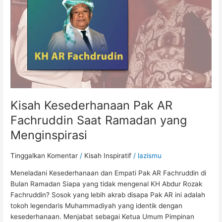
Saat
Ramadan
yang
Menginspirasi
Kisah Kesederhanaan Pak AR
Fachruddin Saat Ramadan yang
Menginspirasi
Tinggalkan Komentar
/
Kisah Inspiratif
/
lazismu
Meneladani Kesederhanaan dan Empati Pak AR Fachruddin di
Bulan Ramadan Siapa yang tidak mengenal KH Abdur Rozak
Fachruddin? Sosok yang lebih akrab disapa Pak AR ini adalah
tokoh legendaris Muhammadiyah yang identik dengan
kesederhanaan. Menjabat sebagai Ketua Umum Pimpinan