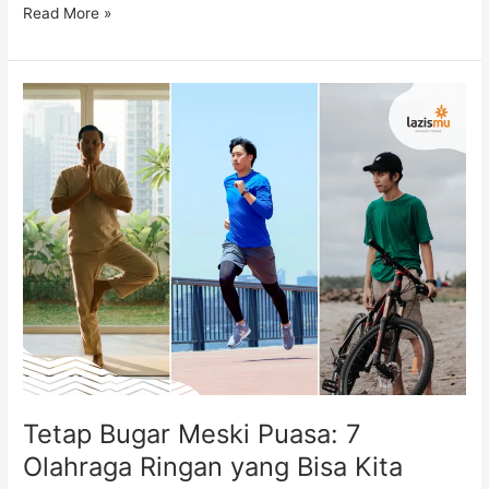
Read More »
Tetap
Bugar
Meski
Puasa:
7
Olahraga
Ringan
yang
Bisa
Kita
Coba
Tetap Bugar Meski Puasa: 7
Olahraga Ringan yang Bisa Kita