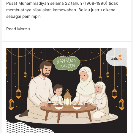
Pusat Muhammadiyah selama 22 tahun (1968–1990) tidak
membuatnya silau akan kemewahan. Beliau justru dikenal
sebagai pemimpin
Read More »
Melatih
Anak
Berpuasa
Sejak
Dini