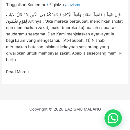
Tinggalkan Komentar
/
FiqihMu
/
lazismu
فَإِن تَابُواْ وَأَقَامُواْ الصَّلاَةَ وَآتَوُاْ الزَّكَاةَ فَإِخْوَانُكُمْ فِي الدِّينِ وَنُفَصِّلُ الآيَاتِ
لِقَوْمٍ يَعْلَمُونَ Artinya : “Jika mereka bertaubat, mendirikan sholat
dan menunaikan zakat, maka (mereka itu) adalah saudara-
saudaramu seagama. Dan Kami menjelaskan ayat-ayat itu
bagi kaum yang mengetahui.” (At-Taubah: 11) Nishab
merupakan batasan minimal kekayaan seseorang yang
diwajibkan untuk membayar zakat. Apabila seseorang memiliki
harta
Read More »
Copyright © 2026 LAZISMU MALANG