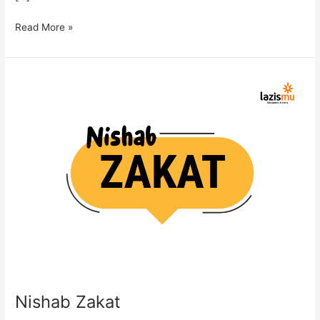
Read More »
Nishab
Zakat
Nishab Zakat