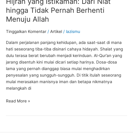
Hijrah yang Istikamah: Dari Niat
hingga Tidak Pernah Berhenti
Menuju Allah
Tinggalkan Komentar
/
Artikel
/
lazismu
Dalam perjalanan panjang kehidupan, ada saat-saat di mana
hati seseorang tiba-tiba disinari cahaya hidayah. Shalat yang
dulu terasa berat berubah menjadi kerinduan. Al-Qur’an yang
jarang disentuh kini mulai dicari setiap harinya. Dosa-dosa
lama yang pernah dianggap biasa mulai menghadirkan
penyesalan yang sungguh-sungguh. Di titik itulah seseorang
mulai merasakan manisnya iman dan betapa nikmatnya
melangkah di
Read More »