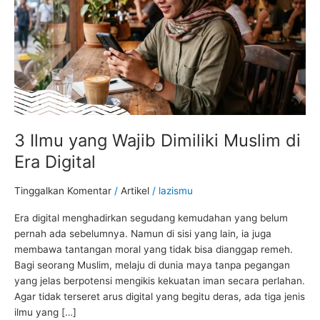
di
Era
Digital
3 Ilmu yang Wajib Dimiliki Muslim di
Era Digital
Tinggalkan Komentar
/
Artikel
/
lazismu
Era digital menghadirkan segudang kemudahan yang belum
pernah ada sebelumnya. Namun di sisi yang lain, ia juga
membawa tantangan moral yang tidak bisa dianggap remeh.
Bagi seorang Muslim, melaju di dunia maya tanpa pegangan
yang jelas berpotensi mengikis kekuatan iman secara perlahan.
Agar tidak terseret arus digital yang begitu deras, ada tiga jenis
ilmu yang […]