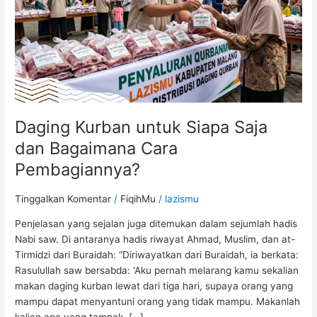
Bagaimana
Cara
Pembagiannya?
Daging Kurban untuk Siapa Saja
dan Bagaimana Cara
Pembagiannya?
Tinggalkan Komentar
/
FiqihMu
/
lazismu
Penjelasan yang sejalan juga ditemukan dalam sejumlah hadis
Nabi saw. Di antaranya hadis riwayat Ahmad, Muslim, dan at-
Tirmidzi dari Buraidah: “Diriwayatkan dari Buraidah, ia berkata:
Rasulullah saw bersabda: ‘Aku pernah melarang kamu sekalian
makan daging kurban lewat dari tiga hari, supaya orang yang
mampu dapat menyantuni orang yang tidak mampu. Makanlah
kalian apa yang tampak, […]