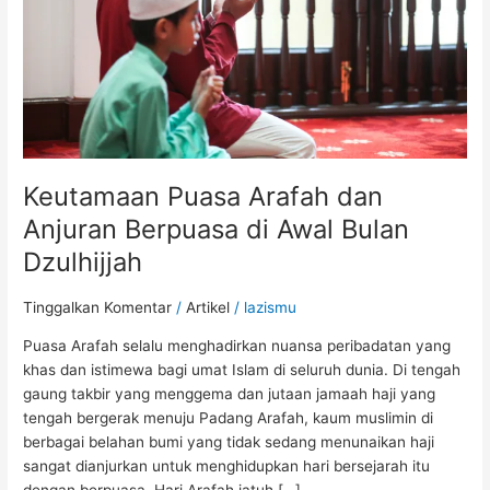
di
Awal
Bulan
Dzulhijjah
Keutamaan Puasa Arafah dan
Anjuran Berpuasa di Awal Bulan
Dzulhijjah
Tinggalkan Komentar
/
Artikel
/
lazismu
Puasa Arafah selalu menghadirkan nuansa peribadatan yang
khas dan istimewa bagi umat Islam di seluruh dunia. Di tengah
gaung takbir yang menggema dan jutaan jamaah haji yang
tengah bergerak menuju Padang Arafah, kaum muslimin di
berbagai belahan bumi yang tidak sedang menunaikan haji
sangat dianjurkan untuk menghidupkan hari bersejarah itu
dengan berpuasa. Hari Arafah jatuh […]