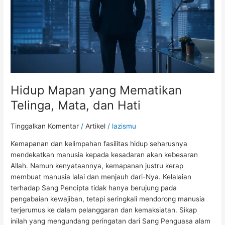
dan
Hati
Hidup Mapan yang Mematikan
Telinga, Mata, dan Hati
Tinggalkan Komentar
/
Artikel
/
lazismu
Kemapanan dan kelimpahan fasilitas hidup seharusnya
mendekatkan manusia kepada kesadaran akan kebesaran
Allah. Namun kenyataannya, kemapanan justru kerap
membuat manusia lalai dan menjauh dari-Nya. Kelalaian
terhadap Sang Pencipta tidak hanya berujung pada
pengabaian kewajiban, tetapi seringkali mendorong manusia
terjerumus ke dalam pelanggaran dan kemaksiatan. Sikap
inilah yang mengundang peringatan dari Sang Penguasa alam