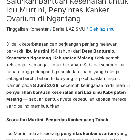
Salurkan Bantuan Kesehatan untuk
Ibu Murtini, Penyintas Kanker
Ovarium di Ngantang
Tinggalkan Komentar
/
Berita LAZISMU
/ Oleh
lazismu
Di balik keterbatasan dan perjuangan panjang melawan
penyakit,
Ibu Murtini
(54 tahun) dari
Desa Banturejo,
Kecamatan Ngantang, Kabupaten Malang
tidak pernah
kehilangan semangat untuk bertahan. Sebagai seorang ibu
rumah tangga dengan tiga anak dan suami yang bekerja
sebagai buruh, beban hidup yang ia pikul tidaklah ringan.
Namun pada
8 Juni 2026
, secercah keringanan hadir melalui
penyerahan bantuan kesehatan dari Lazismu Kabupaten
Malang
— sebuah bentuk nyata kepedulian kepada mereka
yang paling membutuhkan.
Sosok Ibu Murtini: Penyintas Kanker yang Tabah
Ibu Murtini adalah seorang
penyintas kanker ovarium
yang