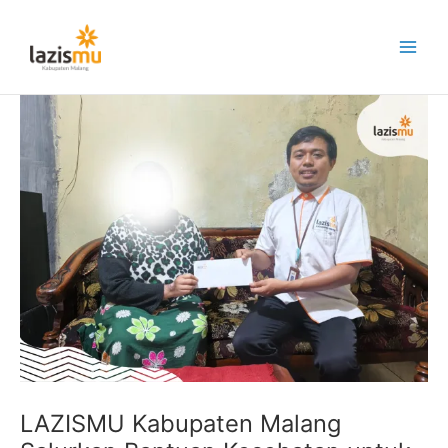
Lewati
ke
konten
LAZISMU Kabupaten Malang