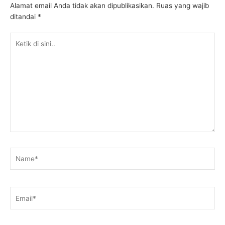
Alamat email Anda tidak akan dipublikasikan.
Ruas yang wajib
ditandai
*
Ketik
di
sini..
Name*
Email*