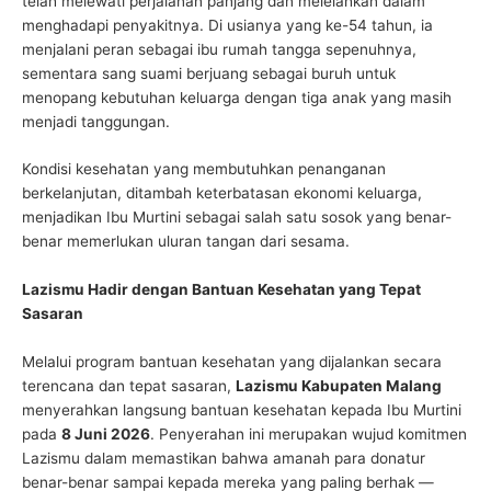
telah melewati perjalanan panjang dan melelahkan dalam
menghadapi penyakitnya. Di usianya yang ke-54 tahun, ia
menjalani peran sebagai ibu rumah tangga sepenuhnya,
sementara sang suami berjuang sebagai buruh untuk
menopang kebutuhan keluarga dengan tiga anak yang masih
menjadi tanggungan.
Kondisi kesehatan yang membutuhkan penanganan
berkelanjutan, ditambah keterbatasan ekonomi keluarga,
menjadikan Ibu Murtini sebagai salah satu sosok yang benar-
benar memerlukan uluran tangan dari sesama.
Lazismu Hadir dengan Bantuan Kesehatan yang Tepat
Sasaran
Melalui program bantuan kesehatan yang dijalankan secara
terencana dan tepat sasaran,
Lazismu Kabupaten Malang
menyerahkan langsung bantuan kesehatan kepada Ibu Murtini
pada
8 Juni 2026
. Penyerahan ini merupakan wujud komitmen
Lazismu dalam memastikan bahwa amanah para donatur
benar-benar sampai kepada mereka yang paling berhak —