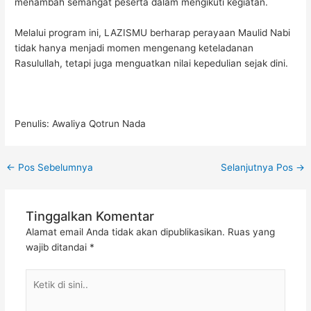
menambah semangat peserta dalam mengikuti kegiatan.
Melalui program ini, LAZISMU berharap perayaan Maulid Nabi
tidak hanya menjadi momen mengenang keteladanan
Rasulullah, tetapi juga menguatkan nilai kepedulian sejak dini.
Penulis: Awaliya Qotrun Nada
←
Pos Sebelumnya
Selanjutnya Pos
→
Tinggalkan Komentar
Alamat email Anda tidak akan dipublikasikan.
Ruas yang
wajib ditandai
*
Ketik
di
sini..