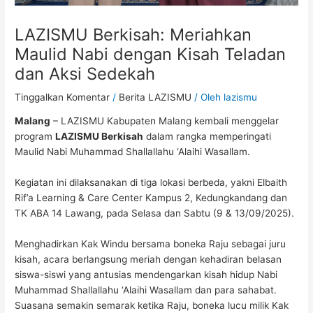
LAZISMU Berkisah: Meriahkan
Maulid Nabi dengan Kisah Teladan
dan Aksi Sedekah
Tinggalkan Komentar
/
Berita LAZISMU
/ Oleh
lazismu
Malang
– LAZISMU Kabupaten Malang kembali menggelar
program
LAZISMU Berkisah
dalam rangka memperingati
Maulid Nabi Muhammad Shallallahu ‘Alaihi Wasallam.
Kegiatan ini dilaksanakan di tiga lokasi berbeda, yakni Elbaith
Rif’a Learning & Care Center Kampus 2, Kedungkandang dan
TK ABA 14 Lawang, pada Selasa dan Sabtu (9 & 13/09/2025).
Menghadirkan Kak Windu bersama boneka Raju sebagai juru
kisah, acara berlangsung meriah dengan kehadiran belasan
siswa-siswi yang antusias mendengarkan kisah hidup Nabi
Muhammad Shallallahu ‘Alaihi Wasallam dan para sahabat.
Suasana semakin semarak ketika Raju, boneka lucu milik Kak