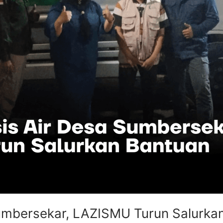
Sumbersekar, LAZISMU Turun Salurka