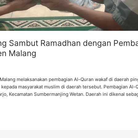
g Sambut Ramadhan dengan Pembag
en Malang
ng melaksanakan pembagian Al-Quran wakaf di daerah pinggi
kepada masyarakat muslim di daerah tersebut. Pembagian Al-Qu
iarjo, Kecamatan Sumbermanjing Wetan. Daerah ini dikenal seba