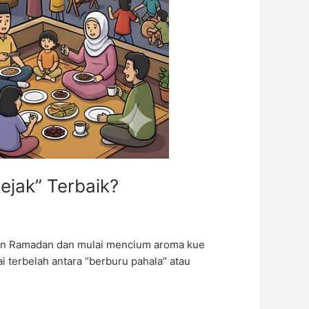
ejak” Terbaik?
ahan Ramadan dan mulai mencium aroma kue
ai terbelah antara “berburu pahala” atau