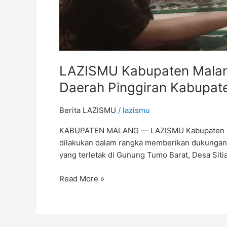
LAZISMU Kabupaten Malan
Daerah Pinggiran Kabupat
Berita LAZISMU
/
lazismu
KABUPATEN MALANG ― LAZISMU Kabupaten Mala
dilakukan dalam rangka memberikan dukungan 
yang terletak di Gunung Tumo Barat, Desa Sit
Read More »