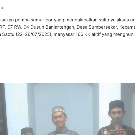
mu
usakan pompa sumur bor yang mengakibatkan sulitnya akses un
 RT. 07 RW. 04 Dusun Banjartengah, Desa Sumbersekar, Kecama
gga Sabtu (22–26/07/2025), menyasar 166 KK aktif yang menghuni