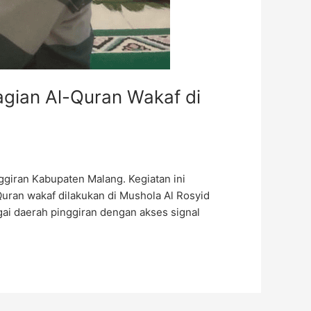
ian Al-Quran Wakaf di
ran Kabupaten Malang. Kegiatan ini
ran wakaf dilakukan di Mushola Al Rosyid
gai daerah pinggiran dengan akses signal