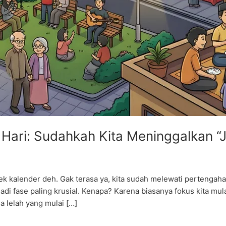
ari: Sudahkah Kita Meninggalkan “J
ek kalender deh. Gak terasa ya, kita sudah melewati perteng
adi fase paling krusial. Kenapa? Karena biasanya fokus kita mul
sa lelah yang mulai […]