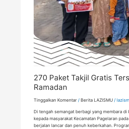
270 Paket Takjil Gratis T
Ramadan
Tinggalkan Komentar
/
Berita LAZISMU
/
lazis
Di tengah semangat berbagi yang membara di b
kepada masyarakat Kecamatan Pagelaran pada S
berjalan lancar dan penuh keberkahan. Program