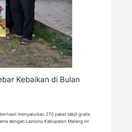
ebar Kebaikan di Bulan
hasil menyalurkan 270 paket takjil gratis
 sama dengan Lazismu Kabupaten Malang ini