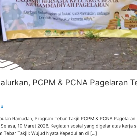
ersalurkan, PCPM & PCNA Pagelaran T
mu
ulan Ramadan, Program Tebar Takjil PCPM & PCNA Pagelaran ber
elasa, 10 Maret 2026. Kegiatan sosial yang digelar atas kerja
 Tebar Takjil: Wujud Nyata Kepedulian di […]