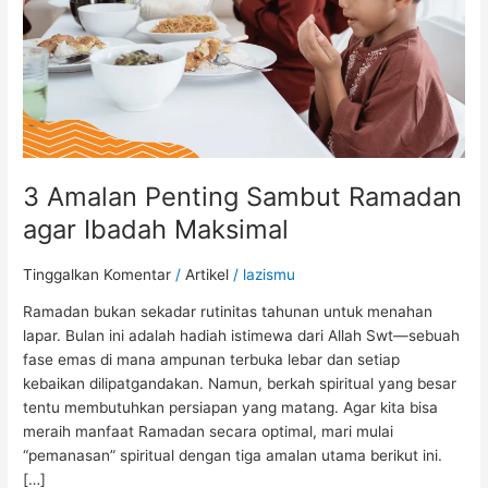
Ibadah
Maksimal
3 Amalan Penting Sambut Ramadan
agar Ibadah Maksimal
Tinggalkan Komentar
/
Artikel
/
lazismu
Ramadan bukan sekadar rutinitas tahunan untuk menahan
lapar. Bulan ini adalah hadiah istimewa dari Allah Swt—sebuah
fase emas di mana ampunan terbuka lebar dan setiap
kebaikan dilipatgandakan. Namun, berkah spiritual yang besar
tentu membutuhkan persiapan yang matang. Agar kita bisa
meraih manfaat Ramadan secara optimal, mari mulai
“pemanasan” spiritual dengan tiga amalan utama berikut ini.
[…]