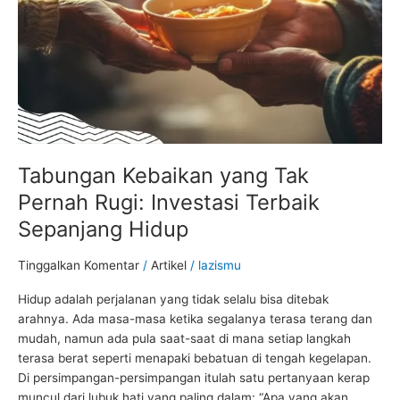
Investasi
Terbaik
Sepanjang
Hidup
Tabungan Kebaikan yang Tak
Pernah Rugi: Investasi Terbaik
Sepanjang Hidup
Tinggalkan Komentar
/
Artikel
/
lazismu
Hidup adalah perjalanan yang tidak selalu bisa ditebak
arahnya. Ada masa-masa ketika segalanya terasa terang dan
mudah, namun ada pula saat-saat di mana setiap langkah
terasa berat seperti menapaki bebatuan di tengah kegelapan.
Di persimpangan-persimpangan itulah satu pertanyaan kerap
muncul dari lubuk hati yang paling dalam: “Apa yang akan