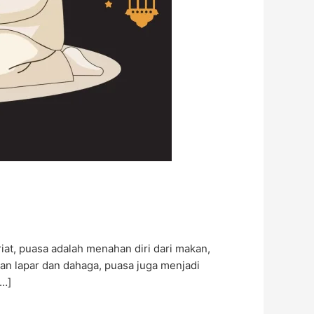
at, puasa adalah menahan diri dari makan,
han lapar dan dahaga, puasa juga menjadi
[…]