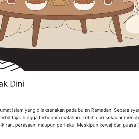
ak Dini
umat Islam yang dilaksanakan pada bulan Ramadan. Secara syari
erbit fajar hingga terbenam matahari. Lebih dari sekadar mena
pikiran, perasaan, maupun perilaku. Meskipun kewajiban puasa 