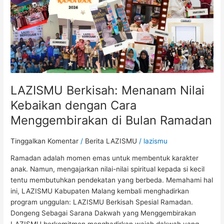
Cara
Menggembirakan
di
Bulan
Ramadan
LAZISMU Berkisah: Menanam Nilai
Kebaikan dengan Cara
Menggembirakan di Bulan Ramadan
Tinggalkan Komentar
/
Berita LAZISMU
/
lazismu
Ramadan adalah momen emas untuk membentuk karakter
anak. Namun, mengajarkan nilai-nilai spiritual kepada si kecil
tentu membutuhkan pendekatan yang berbeda. Memahami hal
ini, LAZISMU Kabupaten Malang kembali menghadirkan
program unggulan: LAZISMU Berkisah Spesial Ramadan.
Dongeng Sebagai Sarana Dakwah yang Menggembirakan