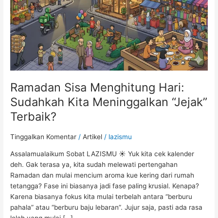
Meninggalkan
“Jejak”
Terbaik?
Ramadan Sisa Menghitung Hari:
Sudahkah Kita Meninggalkan “Jejak”
Terbaik?
Tinggalkan Komentar
/
Artikel
/
lazismu
Assalamualaikum Sobat LAZISMU ☀️ Yuk kita cek kalender
deh. Gak terasa ya, kita sudah melewati pertengahan
Ramadan dan mulai mencium aroma kue kering dari rumah
tetangga? Fase ini biasanya jadi fase paling krusial. Kenapa?
Karena biasanya fokus kita mulai terbelah antara “berburu
pahala” atau “berburu baju lebaran”. Jujur saja, pasti ada rasa
lelah yang mulai […]