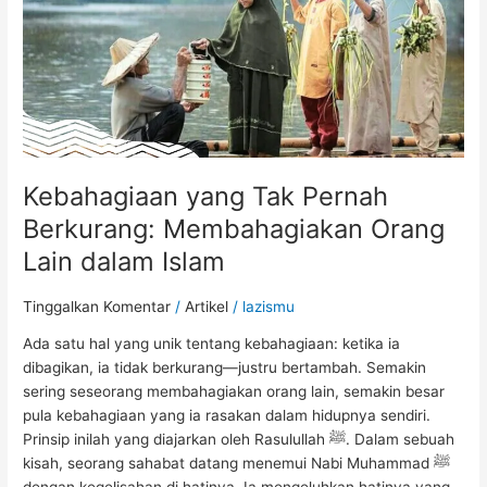
Orang
Lain
dalam
Islam
Kebahagiaan yang Tak Pernah
Berkurang: Membahagiakan Orang
Lain dalam Islam
Tinggalkan Komentar
/
Artikel
/
lazismu
Ada satu hal yang unik tentang kebahagiaan: ketika ia
dibagikan, ia tidak berkurang—justru bertambah. Semakin
sering seseorang membahagiakan orang lain, semakin besar
pula kebahagiaan yang ia rasakan dalam hidupnya sendiri.
Prinsip inilah yang diajarkan oleh Rasulullah ﷺ. Dalam sebuah
kisah, seorang sahabat datang menemui Nabi Muhammad ﷺ