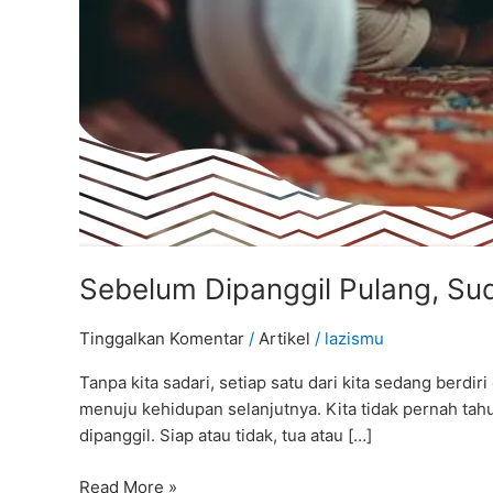
Sebelum Dipanggil Pulang, Su
Tinggalkan Komentar
/
Artikel
/
lazismu
Tanpa kita sadari, setiap satu dari kita sedang berd
menuju kehidupan selanjutnya. Kita tidak pernah tahu 
dipanggil. Siap atau tidak, tua atau […]
Read More »