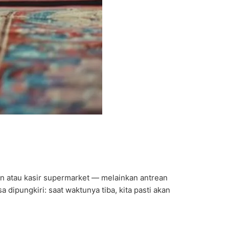
nan atau kasir supermarket — melainkan antrean
 dipungkiri: saat waktunya tiba, kita pasti akan