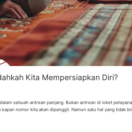
dahkah Kita Mempersiapkan Diri?
iri dalam sebuah antrean panjang. Bukan antrean di loket pelaya
kapan nomor kita akan dipanggil. Namun satu hal yang tidak bisa