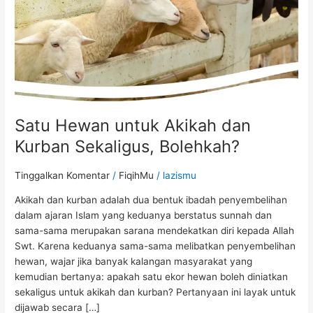
Sekaligus,
Bolehkah?
Satu Hewan untuk Akikah dan
Kurban Sekaligus, Bolehkah?
Tinggalkan Komentar
/
FiqihMu
/
lazismu
Akikah dan kurban adalah dua bentuk ibadah penyembelihan
dalam ajaran Islam yang keduanya berstatus sunnah dan
sama-sama merupakan sarana mendekatkan diri kepada Allah
Swt. Karena keduanya sama-sama melibatkan penyembelihan
hewan, wajar jika banyak kalangan masyarakat yang
kemudian bertanya: apakah satu ekor hewan boleh diniatkan
sekaligus untuk akikah dan kurban? Pertanyaan ini layak untuk
dijawab secara […]